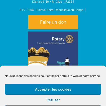
District 9150 - R.I Club : 17236 |
B.P. : 1066 - Pointe-Noire, République du Congo |
Faire un don
Nous utilisons des cookies pour optimiser notre site web et notre service.
Accepter les cookies
Refuser